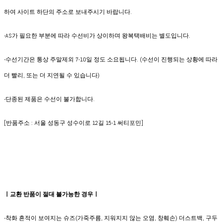
하여 사이트 하단의 주소로 보내주시기 바랍니다.
-AS가 필요한 부분에 따라 수선비가 상이하며 왕복택배비는 별도입니다.
-수선기간은 통상 주말제외 7-10일 정도 소요됩니다. (수선이 진행되는 상황에 따라
더 빨리, 또는 더 지연될 수 있습니다)
-단종된 제품은 수선이 불가합니다.
[반품주소 : 서울 성동구 성수이로 12길 15-1 써티포민]
ㅣ교환 반품이 절대 불가능한 경우ㅣ
-착화 흔적이 보여지는 슈즈(가죽주름, 지워지지 않는 오염, 창훼손) 더스트백, 구두