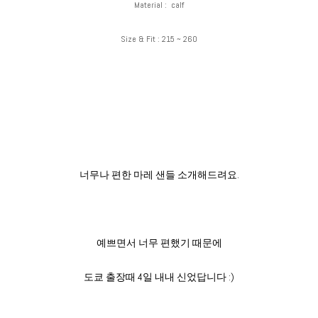
Material : calf
Size & Fit : 215 ~ 260
​너무나 편한 마레 샌들 소개해드려요.
예쁘면서 너무 편했기 때문에
도쿄 출장때 4일 내내 신었답니다 :)