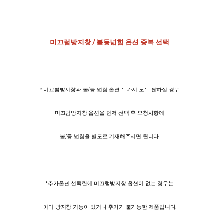
미끄럼방지창 / 볼등넓힘 옵션 중복 선택
* 미끄럼방지창과 볼/등 넓힘 옵션 두가지 모두 원하실 경우
미끄럼방지창 옵션을 먼저 선택 후 요청사항에
볼/등 넓힘을 별도로 기재해주시면 됩니다.
*추가옵션 선택란에 미끄럼방지창 옵션이 없는 경우는
이미 방지창 기능이 있거나 추가가 불가능한 제품입니다.