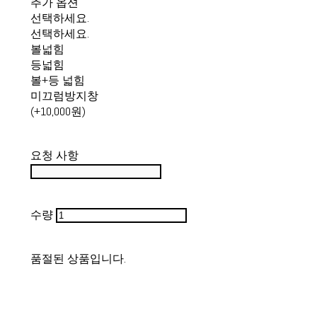
추가 옵션
선택하세요.
선택하세요.
볼넓힘
등넓힘
볼+등 넓힘
미끄럼방지창
(+10,000원)
요청 사항
수량
품절된 상품입니다.