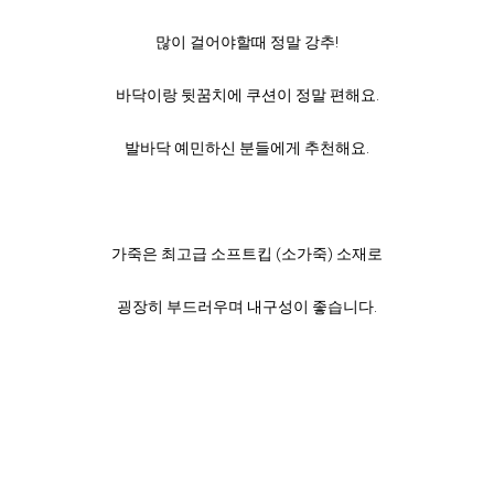
많이 걸어야할때 정말 강추!
바닥이랑 뒷꿈치에 쿠션이 정말 편해요.
발바닥 예민하신 분들에게 추천해요.
가죽은 최고급 소프트킵 (소가죽) 소재로
굉장히 부드러우며 내구성이 좋습니다.