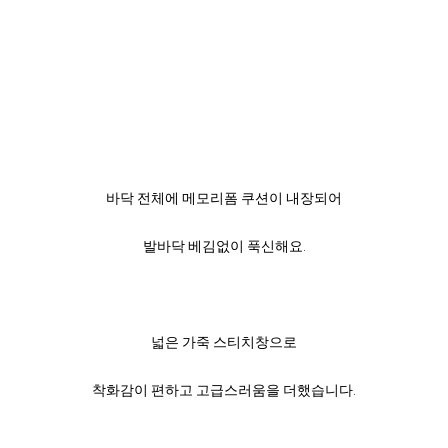
바닥 전체에 메모리폼 쿠션이 내장되어
발바닥 베김없이 푹신해요.
넓은 가죽 스티치창으로
착화감이 편하고 고급스러움을 더했습니다.