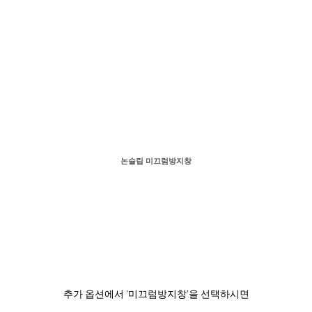
논슬립 미끄럼방지창
추가 옵션에서 '미끄럼방지창'을 선택하시면