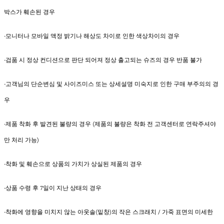
박스가 훼손된 경우
-모니터나 모바일 액정 밝기나 해상도 차이로 인한 색상차이의 경우
-검품 시 정상 컨디션으로 판단 되어져 정상 출고되는 슈즈의 경우 반품 불가
-고객님의 단순변심 및 사이즈미스 또는 상세설명 미숙지로 인한 구매 부주의의 경
우
-제품 착화 후 발견된 불량의 경우 (제품의 불량은 착화 전 고객센터로 연락주셔야
만 처리 가능)
-착화 및 훼손으로 상품의 가치가 상실된 제품의 경우
-상품 수령 후 7일이 지난 상태의 경우
-착화에 영향을 미치지 않는 아웃솔(밑창)의 작은 스크래치 / 가죽 표면의 미세한