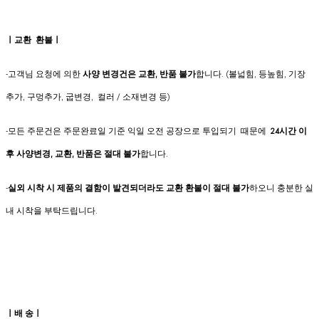
ㅣ교환 환불ㅣ
-고객님 요청에 의한
사양 변경건은
교환, 반품 불가
합니다. (볼넓힘, 등높힘, 기장
추가, 구멍추가, 굽변경, 컬러 / 소재변경 등)
-모든 주문건은 주문완료일 기준 익일 오전 공장으로 투입되기 때문에
24시간 이
후 사양변경, 교환, 반품은 절대 불가
합니다.
-
실외 시착 시 제품의 결함이 발견되더라도 교환 환불이 절대 불가
하오니 충분한 실
내 시착을 부탁드립니다.
ㅣ배 송ㅣ