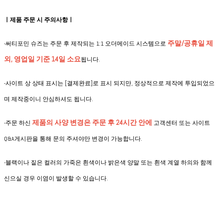
ㅣ제품 주문 시 주의사항ㅣ
주말/공휴일 제
-써티포민 슈즈는 주문 후 제작되는 1:1 오더메이드 시스템으로
외, 영업일 기준 14일 소요
됩니다.
-사이트 상 상태 표시는 [결제완료]로 표시 되지만, 정상적으로 제작에 투입되었으
며 제작중이니 안심하셔도 됩니다.
제품의 사양 변경은
주문 후 24시간 안에
-
주문 하신
고객센터 또는 사이트
Q&A게시판을 통해 문의 주셔야만 변경이 가능합니다.
-블랙이나 짙은 컬러의 가죽은 흰색이나 밝은색 양말 또는 흰색 계열 하의와 함께
신으실 경우 이염이 발생할 수 있습니다.