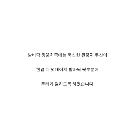
발바닥 뒷꿈치쪽에는 푹신한 뒷꿈치 쿠션이
한겹 더 덧대어져 발바닥 뒷부분에
무리가 덜하도록 하였습니다.