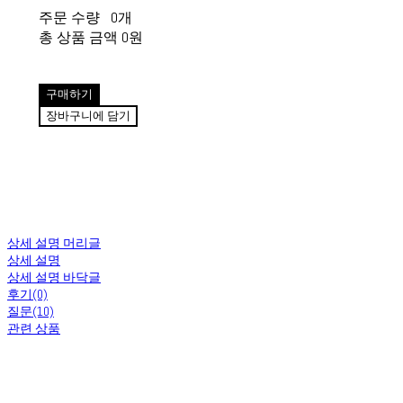
주문 수량
0개
총 상품 금액
0원
구매하기
장바구니에 담기
상세 설명 머리글
상세 설명
상세 설명 바닥글
후기(0)
질문(10)
관련 상품