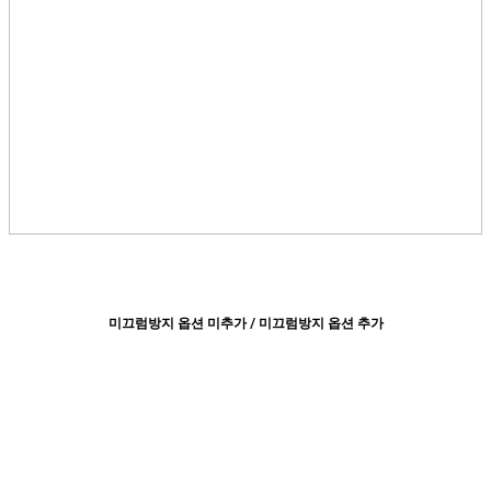
미끄럼방지 옵션 미추가 / 미끄럼방지 옵션 추가​