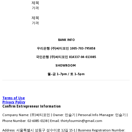
제목
가격
제목
가격
BANK INFO
우리은행 (주)써티포민 1005-703-795858
국민은행 (주)써티포민 814337-04-013085
SHOWROOM
월~금 1~7pm / 토 1~5
pm
Terms of Use
Privacy Policy
Confirm Entrepreneur Information
Company Name: (주)써티포민 | Owner: 민슬기 | Personal Info Manager: 민슬기 |
Phone Number: 02-6085-0138 | Email: thirtyfourmin@gmail.com
Address: 서울특별시 성동구 성수이로 12길 15-1 | Business Registration Number: