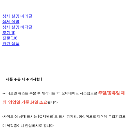
상세 설명 머리글
상세 설명
상세 설명 바닥글
후기(0)
질문(10)
관련 상품
ㅣ제품 주문 시 주의사항ㅣ
주말/공휴일 제
-써티포민 슈즈는 주문 후 제작되는 1:1 오더메이드 시스템으로
외, 영업일 기준 14일 소요
됩니다.
-사이트 상 상태 표시는 [결제완료]로 표시 되지만, 정상적으로 제작에 투입되었으
며 제작중이니 안심하셔도 됩니다.