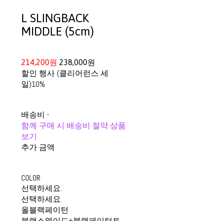
L SLINGBACK
MIDDLE (5cm)
214,200원
238,000원
할인 행사 (클리어런스 세
일)
10%
배송비
-
함께 구매 시 배송비 절약 상품
보기
추가 금액
COLOR
선택하세요.
선택하세요.
올블랙페이턴
블랙스웨이드+블랙페이턴트