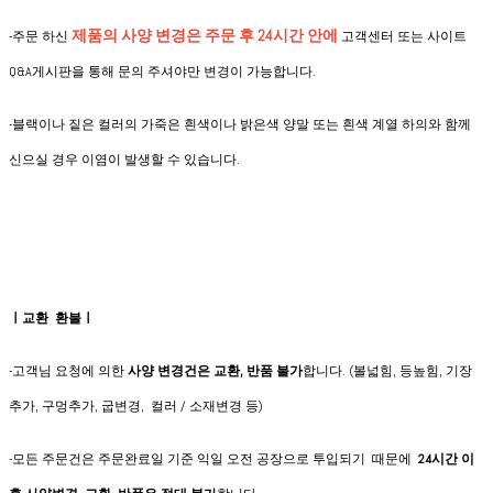
제품의 사양 변경은
주문 후 24시간 안에
-
주문 하신
고객센터 또는 사이트
Q&A게시판을 통해 문의 주셔야만 변경이 가능합니다.
-블랙이나 짙은 컬러의 가죽은 흰색이나 밝은색 양말 또는 흰색 계열 하의와 함께
신으실 경우 이염이 발생할 수 있습니다.
ㅣ교환 환불ㅣ
-고객님 요청에 의한
사양 변경건은
교환, 반품 불가
합니다. (볼넓힘, 등높힘, 기장
추가, 구멍추가, 굽변경, 컬러 / 소재변경 등)
-모든 주문건은 주문완료일 기준 익일 오전 공장으로 투입되기 때문에
24시간 이