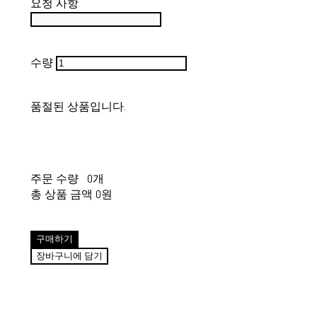
요청 사항
수량
품절된 상품입니다.
주문 수량
0개
총 상품 금액
0원
구매하기
장바구니에 담기