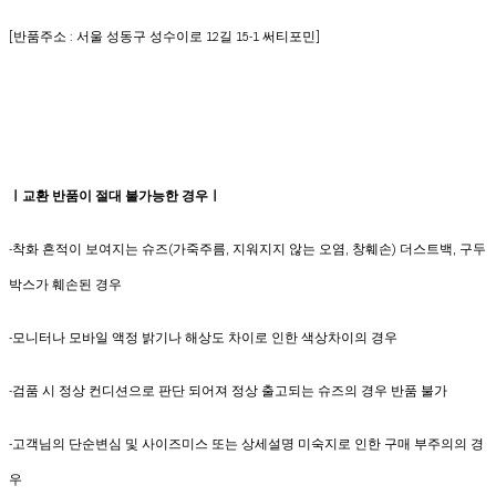
[반품주소 : 서울 성동구 성수이로 12길 15-1 써티포민]
ㅣ교환 반품이 절대 불가능한 경우ㅣ
-착화 흔적이 보여지는 슈즈(가죽주름, 지워지지 않는 오염, 창훼손) 더스트백, 구두
박스가 훼손된 경우
-모니터나 모바일 액정 밝기나 해상도 차이로 인한 색상차이의 경우
-검품 시 정상 컨디션으로 판단 되어져 정상 출고되는 슈즈의 경우 반품 불가
-고객님의 단순변심 및 사이즈미스 또는 상세설명 미숙지로 인한 구매 부주의의 경
우