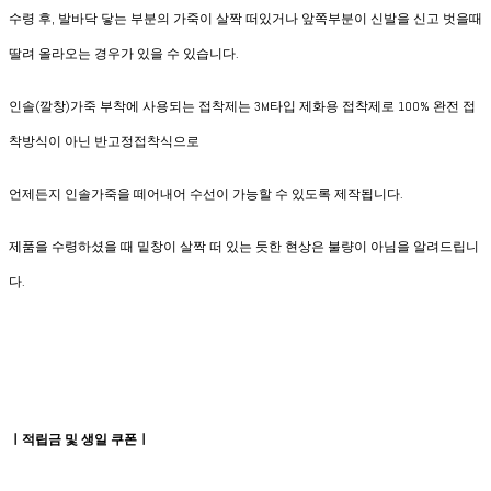
수령 후, 발바닥 닿는 부분의 가죽이 살짝 떠있거나 앞쪽부분이 신발을 신고 벗을때
딸려 올라오는 경우가 있을 수 있습니다.
인솔(깔창)가죽 부착에 사용되는 접착제는 3M타입 제화용 접착제로 100% 완전 접
착방식이 아닌 반고정접착식으로
언제든지 인솔가죽을 떼어내어 수선이 가능할 수 있도록 제작됩니다.
제품을 수령하셨을 때 밑창이 살짝 떠 있는 듯한 현상은 불량이 아님을 알려드립니
다.
ㅣ적립금 및 생일 쿠폰ㅣ