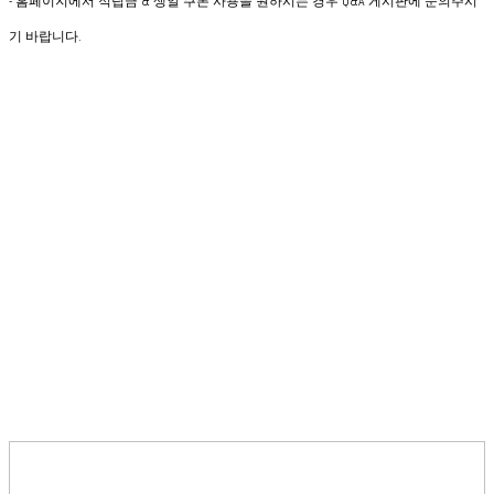
- 홈페이지에서 적립금 & 생일 쿠폰 사용을 원하시는 경우 Q&A 게시판에 문의주시
기 바랍니다.