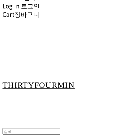
Log In
로그인
Cart
장바구니
THIRTYFOURMIN