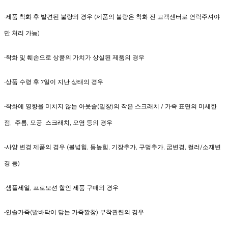
-제품 착화 후 발견된 불량의 경우 (제품의 불량은 착화 전 고객센터로 연락주셔야
만 처리 가능)
-착화 및 훼손으로 상품의 가치가 상실된 제품의 경우
-상품 수령 후 7일이 지난 상태의 경우
-착화에 영향을 미치지 않는 아웃솔(밑창)의 작은 스크래치 / 가죽 표면의 미세한
점, 주름, 모공, 스크래치, 오염 등의 경우
-사양 변경 제품의 경우 (볼넓힘, 등높힘, 기장추가, 구멍추가, 굽변경, 컬러/소재변
경 등)
-샘플세일, 프로모션 할인 제품 구매의 경우
-인솔가죽(발바닥이 닿는 가죽깔창) 부착관련의 경우