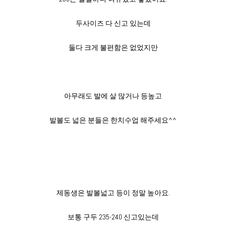
두사이즈 다 신고 있는데
둘다 크게 불편함은 없었지만
아무래도 발에 살 많거나 등높고
발볼도 넓은 분들은 한치수업 해주세요^^
제동생은 발볼넓고 등이 정말 높아요.
보통 구두 235-240 신고있는데