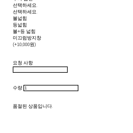
선택하세요.
선택하세요.
볼넓힘
등넓힘
볼+등 넓힘
미끄럼방지창
(+10,000원)
요청 사항
수량
품절된 상품입니다.