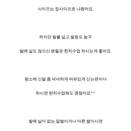
사이즈는 정사이즈로 나왔어요.
하지만 발볼 넓고 발등도 높구
발에 살도 많으신 분들은 한치수업 하시는게 좋아요.
평소에 신발 좀 넉넉하게 여유있게 신는편이다
하시면 한치수업해도 괜찮아요^^
발에 살이 없는 칼발이거나 마른 발이시면