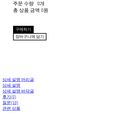
주문 수량
0개
총 상품 금액
0원
구매하기
장바구니에 담기
상세 설명 머리글
상세 설명
상세 설명 바닥글
후기(0)
질문(10)
관련 상품