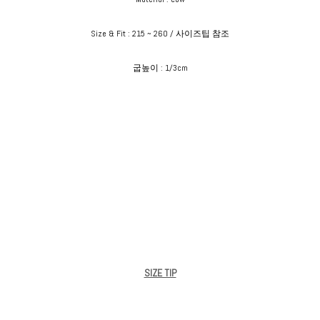
Size & Fit : 215 ~ 260 / 사이즈팁 참조
굽높이 : 1/3cm
SIZE TIP