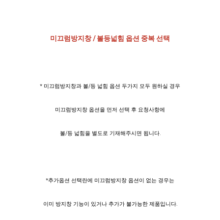
미끄럼방지창 / 볼등넓힘 옵션 중복 선택
* 미끄럼방지창과 볼/등 넓힘 옵션 두가지 모두 원하실 경우
미끄럼방지창 옵션을 먼저 선택 후 요청사항에
볼/등 넓힘을 별도로 기재해주시면 됩니다.
*추가옵션 선택란에 미끄럼방지창 옵션이 없는 경우는
이미 방지창 기능이 있거나 추가가 불가능한 제품입니다.