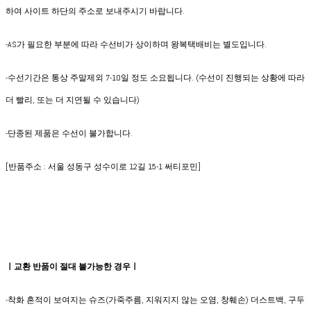
하여 사이트 하단의 주소로 보내주시기 바랍니다.
-AS가 필요한 부분에 따라 수선비가 상이하며 왕복택배비는 별도입니다.
-수선기간은 통상 주말제외 7-10일 정도 소요됩니다. (수선이 진행되는 상황에 따라
더 빨리, 또는 더 지연될 수 있습니다)
-단종된 제품은 수선이 불가합니다.
[반품주소 : 서울 성동구 성수이로 12길 15-1 써티포민]
ㅣ교환 반품이 절대 불가능한 경우ㅣ
-착화 흔적이 보여지는 슈즈(가죽주름, 지워지지 않는 오염, 창훼손) 더스트백, 구두