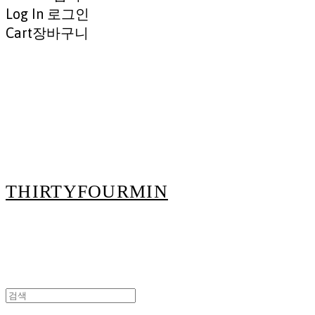
Log In
로그인
Cart
장바구니
THIRTYFOURMIN