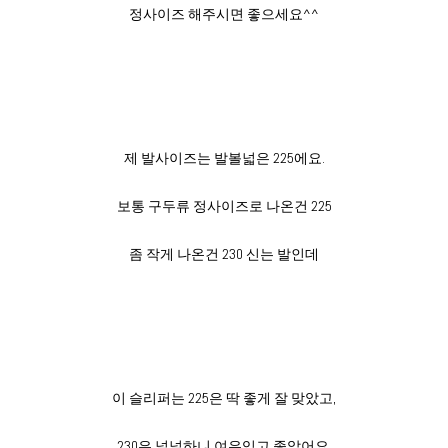
정사이즈 해주시면 좋으세요^^
제 발사이즈는 발볼넓은 225에요.
보통 구두류 정사이즈로 나온건 225
좀 작게 나온건 230 신는 발인데
이 슬리퍼는 225은 딱 좋게 잘 맞았고,
230은 널널하니 여유있고 좋았어요.