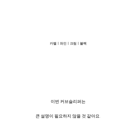
카멜ㅣ와인ㅣ크림ㅣ블랙
이번 커브슬리퍼는
큰 설명이 필요하지 않을 것 같아요.