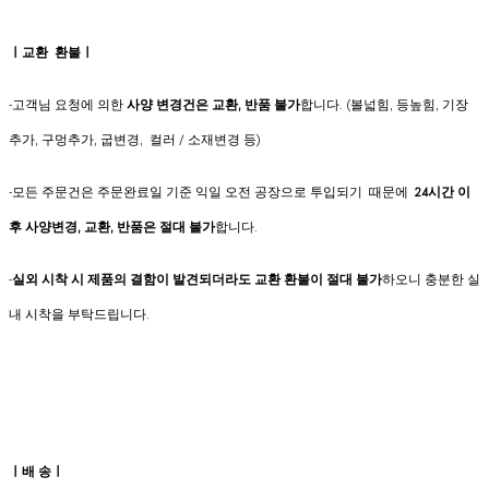
ㅣ교환 환불ㅣ
-고객님 요청에 의한
사양 변경건은
교환, 반품 불가
합니다. (볼넓힘, 등높힘, 기장
추가, 구멍추가, 굽변경, 컬러 / 소재변경 등)
-모든 주문건은 주문완료일 기준 익일 오전 공장으로 투입되기 때문에
24시간 이
후 사양변경, 교환, 반품은 절대 불가
합니다.
-
실외 시착 시 제품의 결함이 발견되더라도 교환 환불이 절대 불가
하오니 충분한 실
내 시착을 부탁드립니다.
ㅣ배 송ㅣ