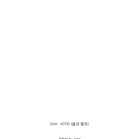
Color : 4가지 (옵션 참조)
Material : cow