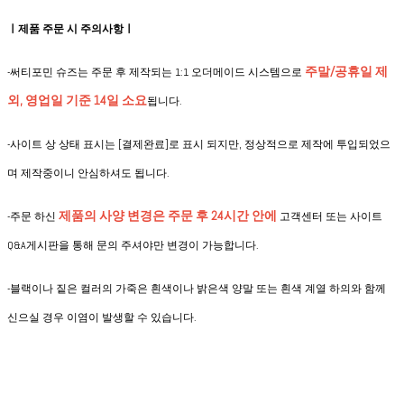
ㅣ제품 주문 시 주의사항ㅣ
주말/공휴일 제
-써티포민 슈즈는 주문 후 제작되는 1:1 오더메이드 시스템으로
외, 영업일 기준 14일 소요
됩니다.
-사이트 상 상태 표시는 [결제완료]로 표시 되지만, 정상적으로 제작에 투입되었으
며 제작중이니 안심하셔도 됩니다.
제품의 사양 변경은
주문 후 24시간 안에
-
주문 하신
고객센터 또는 사이트
Q&A게시판을 통해 문의 주셔야만 변경이 가능합니다.
-블랙이나 짙은 컬러의 가죽은 흰색이나 밝은색 양말 또는 흰색 계열 하의와 함께
신으실 경우 이염이 발생할 수 있습니다.