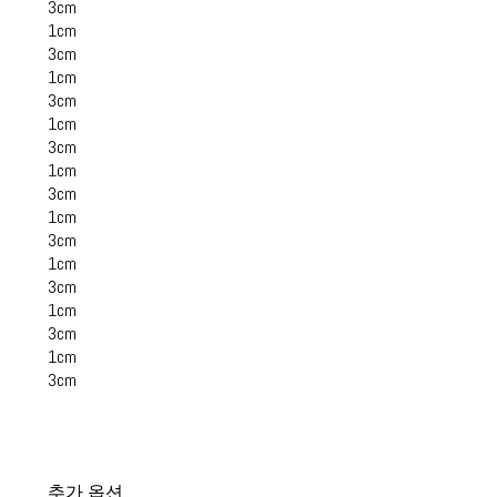
3cm
1cm
3cm
1cm
3cm
1cm
3cm
1cm
3cm
1cm
3cm
1cm
3cm
1cm
3cm
1cm
3cm
추가 옵션