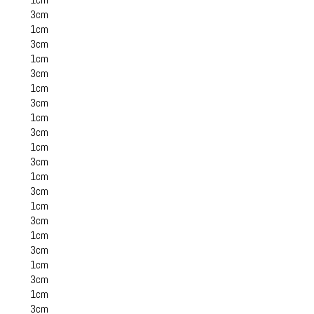
3cm
1cm
3cm
1cm
3cm
1cm
3cm
1cm
3cm
1cm
3cm
1cm
3cm
1cm
3cm
1cm
3cm
1cm
3cm
1cm
3cm