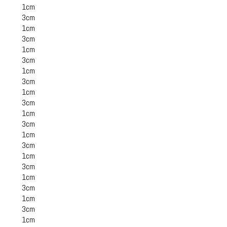
1cm
3cm
1cm
3cm
1cm
3cm
1cm
3cm
1cm
3cm
1cm
3cm
1cm
3cm
1cm
3cm
1cm
3cm
1cm
3cm
1cm