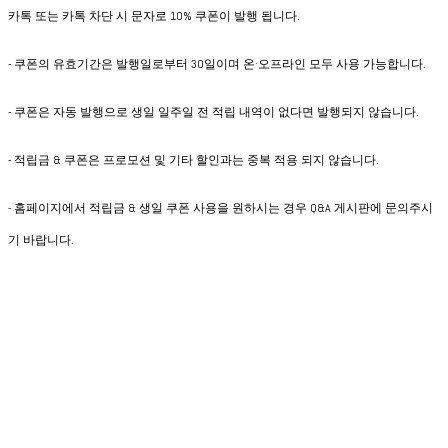
카톡 또는 카톡 차단 시 문자로 10% 쿠폰이 발행 됩니다.
- 쿠폰의 유효기간은 발행일로부터 30일이며 온·오프라인 모두 사용 가능합니다.
- 쿠폰은 자동 발행으로 생일 일주일 전 적립 내역이 없다면 발행되지 않습니다.
- 적립금 & 쿠폰은 프로모션 및 기타 할인과는 중복 적용 되지 않습니다.
- 홈페이지에서 적립금 & 생일 쿠폰 사용을 원하시는 경우 Q&A 게시판에 문의주시
기 바랍니다.