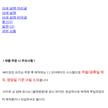
상세 설명 머리글
상세 설명
상세 설명 바닥글
후기(0)
질문(10)
관련 상품
ㅣ제품 주문 시 주의사항ㅣ
주말/공휴일 제
-써티포민 슈즈는 주문 후 제작되는 1:1 오더메이드 시스템으로
외, 영업일 기준 14일 소요
됩니다.
-사이트 상 상태 표시는 [결제완료]로 표시 되지만, 정상적으로 제작에 투입되었으
며 제작중이니 안심하셔도 됩니다.