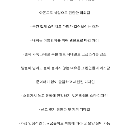
아몬드토 쉐입으로 편안한 착화감
- 중간 절개 스티치로 다리가 길어보이는 효과
- 내피는 이염방지를 위해 원단으로 마감 처리
- 원피 가죽 그대로 두른 웰트 디테일로 고급스러움 강조
- 발볼이 넓어도 볼이 눌리지 않는 여유롭고 편안한 사이즈감
- 군더더기 없이 깔끔하고 세련된 디자인
- 소장가치 높고 유행에 민감하지 않은 타임리스한 디자인
- 신고 벗기 편안한 뒷 지퍼 디테일
- 가장 안정적인 5cm 굽높이로 취향에 따라 굽 모양 선택 가능