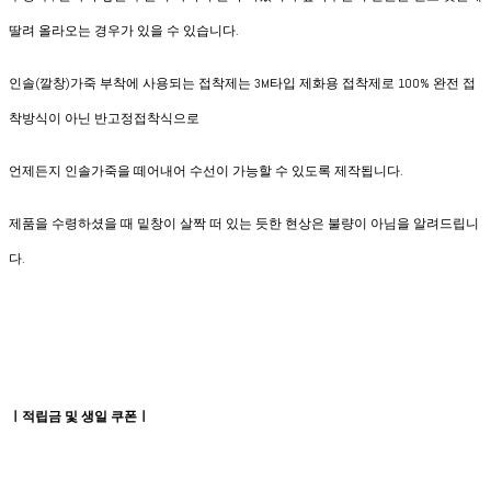
딸려 올라오는 경우가 있을 수 있습니다.
인솔(깔창)가죽 부착에 사용되는 접착제는 3M타입 제화용 접착제로 100% 완전 접
착방식이 아닌 반고정접착식으로
언제든지 인솔가죽을 떼어내어 수선이 가능할 수 있도록 제작됩니다.
제품을 수령하셨을 때 밑창이 살짝 떠 있는 듯한 현상은 불량이 아님을 알려드립니
다.
ㅣ적립금 및 생일 쿠폰ㅣ