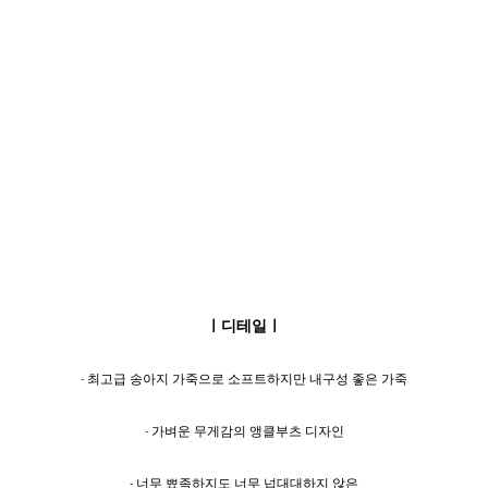
ㅣ디테일ㅣ
- 최고급 송아지 가죽으로 소프트하지만 내구성 좋은 가죽
- 가벼운 무게감의 앵클부츠 디자인
- 너무 뾰족하지도 너무 넙대대하지 않은