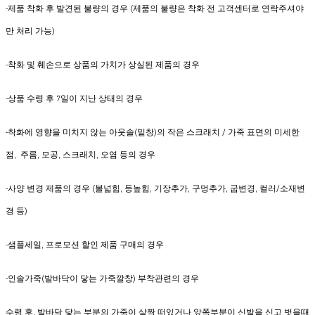
-제품 착화 후 발견된 불량의 경우 (제품의 불량은 착화 전 고객센터로 연락주셔야
만 처리 가능)
-착화 및 훼손으로 상품의 가치가 상실된 제품의 경우
-상품 수령 후 7일이 지난 상태의 경우
-착화에 영향을 미치지 않는 아웃솔(밑창)의 작은 스크래치 / 가죽 표면의 미세한
점, 주름, 모공, 스크래치, 오염 등의 경우
-사양 변경 제품의 경우 (볼넓힘, 등높힘, 기장추가, 구멍추가, 굽변경, 컬러/소재변
경 등)
-샘플세일, 프로모션 할인 제품 구매의 경우
-인솔가죽(발바닥이 닿는 가죽깔창) 부착관련의 경우
수령 후, 발바닥 닿는 부분의 가죽이 살짝 떠있거나 앞쪽부분이 신발을 신고 벗을때