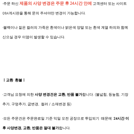
제품의 사양 변경은
주문 후 24시간 안에
-
주문 하신
고객센터 또는 사이트
Q&A게시판을 통해 문의 주셔야만 변경이 가능합니다.
-블랙이나 짙은 컬러의 가죽은 흰색이나 밝은색 양말 또는 흰색 계열 하의와 함께
신으실 경우 이염이 발생할 수 있습니다.
ㅣ교환 환불ㅣ
-고객님 요청에 의한
사양 변경건은
교환, 반품 불가
합니다. (볼넓힘, 등높힘, 기장
추가, 구멍추가, 굽변경, 컬러 / 소재변경 등)
-모든 주문건은 주문완료일 기준 익일 오전 공장으로 투입되기 때문에
24시간 이
후 사양변경, 교환, 반품은 절대 불가
합니다.