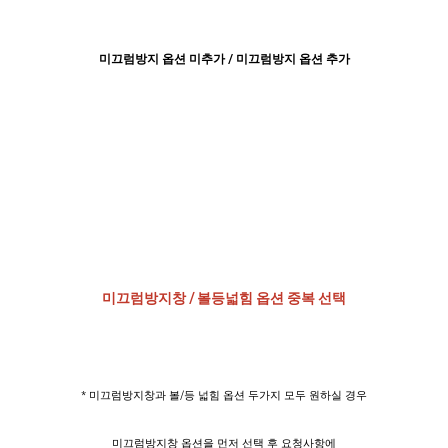
미끄럼방지 옵션 미추가 / 미끄럼방지 옵션 추가​
미끄럼방지창 / 볼등넓힘 옵션 중복 선택
* 미끄럼방지창과 볼/등 넓힘 옵션 두가지 모두 원하실 경우
미끄럼방지창 옵션을 먼저 선택 후 요청사항에