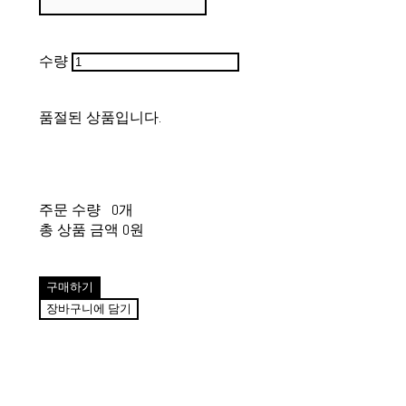
수량
품절된 상품입니다.
주문 수량
0개
총 상품 금액
0원
구매하기
장바구니에 담기