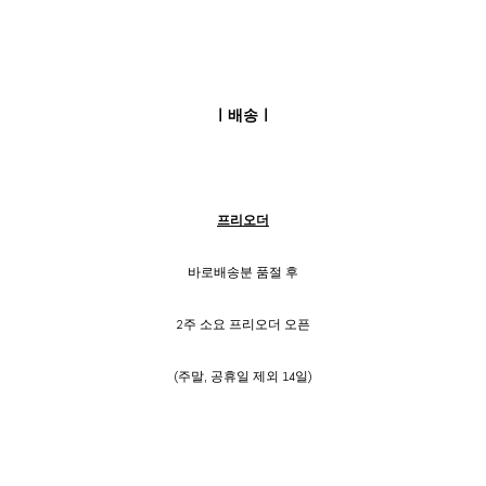
ㅣ배송ㅣ
프리오더
바로배송분 품절 후
2주 소요 프리오더 오픈
(주말, 공휴일 제외 14일)