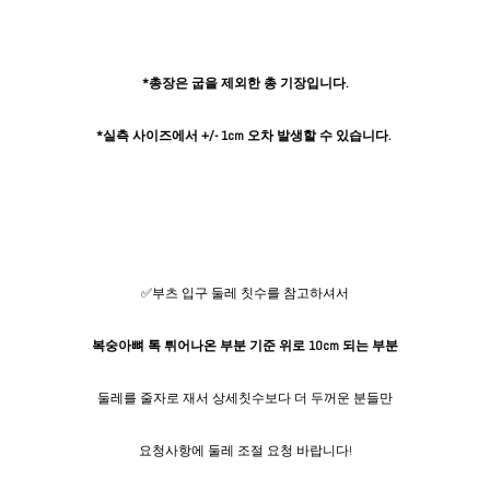
*총장은 굽을 제외한 총 기장입니다.
*실측 사이즈에서 +/- 1cm 오차 발생할 수 있습니다.
✅부츠 입구 둘레 칫수를 참고하셔서
복숭아뼈 톡 튀어나온 부분 기준 위로 10cm 되는 부분
둘레를 줄자로 재서 상세칫수보다 더 두꺼운 분들만
요청사항에 둘레 조절 요청 바랍니다!