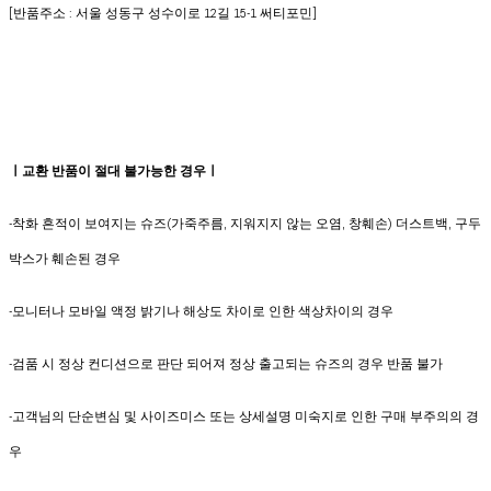
[반품주소 : 서울 성동구 성수이로 12길 15-1 써티포민]
ㅣ교환 반품이 절대 불가능한 경우ㅣ
-착화 흔적이 보여지는 슈즈(가죽주름, 지워지지 않는 오염, 창훼손) 더스트백, 구두
박스가 훼손된 경우
-모니터나 모바일 액정 밝기나 해상도 차이로 인한 색상차이의 경우
-검품 시 정상 컨디션으로 판단 되어져 정상 출고되는 슈즈의 경우 반품 불가
-고객님의 단순변심 및 사이즈미스 또는 상세설명 미숙지로 인한 구매 부주의의 경
우