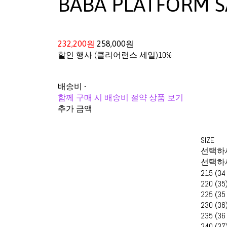
BABA PLATFORM 
232,200원
258,000원
할인 행사 (클리어런스 세일)
10%
배송비
-
함께 구매 시 배송비 절약 상품 보기
추가 금액
SIZE
선택하
선택하
215 (34
220 (35
225 (35
230 (36
235 (36
240 (37