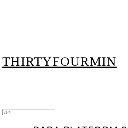
THIRTYFOURMIN