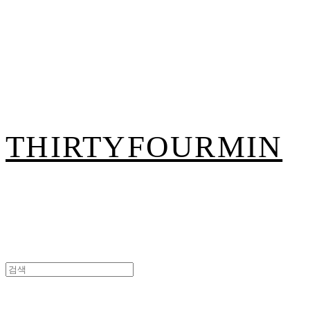
THIRTYFOURMIN