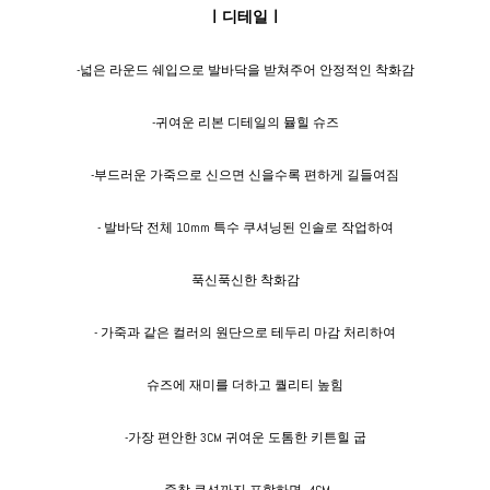
ㅣ디테일ㅣ
-넓은 라운드 쉐입으로 발바닥을 받쳐주어 안정적인 착화감
-귀여운 리본 디테일의 뮬힐 슈즈
-부드러운 가죽으로 신으면 신을수록 편하게 길들여짐
- 발바닥 전체 10mm 특수 쿠셔닝된 인솔로 작업하여
푹신푹신한 착화감
- 가죽과 같은 컬러의 원단으로 테두리 마감 처리하여
슈즈에 재미를 더하고 퀄리티 높힘
-가장 편안한 3CM 귀여운 도톰한 키튼힐 굽