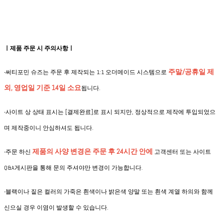
ㅣ제품 주문 시 주의사항ㅣ
주말/공휴일 제
-써티포민 슈즈는 주문 후 제작되는 1:1 오더메이드 시스템으로
외, 영업일 기준 14일 소요
됩니다.
-사이트 상 상태 표시는 [결제완료]로 표시 되지만, 정상적으로 제작에 투입되었으
며 제작중이니 안심하셔도 됩니다.
제품의 사양 변경은
주문 후 24시간 안에
-
주문 하신
고객센터 또는 사이트
Q&A게시판을 통해 문의 주셔야만 변경이 가능합니다.
-블랙이나 짙은 컬러의 가죽은 흰색이나 밝은색 양말 또는 흰색 계열 하의와 함께
신으실 경우 이염이 발생할 수 있습니다.