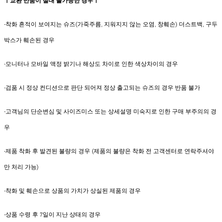
ㅣ교환 반품이 절대 불가능한 경우ㅣ
-착화 흔적이 보여지는 슈즈(가죽주름, 지워지지 않는 오염, 창훼손) 더스트백, 구두
박스가 훼손된 경우
-모니터나 모바일 액정 밝기나 해상도 차이로 인한 색상차이의 경우
-검품 시 정상 컨디션으로 판단 되어져 정상 출고되는 슈즈의 경우 반품 불가
-고객님의 단순변심 및 사이즈미스 또는 상세설명 미숙지로 인한 구매 부주의의 경
우
-제품 착화 후 발견된 불량의 경우 (제품의 불량은 착화 전 고객센터로 연락주셔야
만 처리 가능)
-착화 및 훼손으로 상품의 가치가 상실된 제품의 경우
-상품 수령 후 7일이 지난 상태의 경우