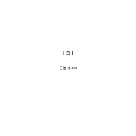
ㅣ굽ㅣ
굽높이 3CM