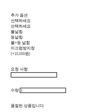
추가 옵션
선택하세요.
선택하세요.
볼넓힘
등넓힘
볼+등 넓힘
미끄럼방지창
(+10,000원)
요청 사항
수량
품절된 상품입니다.