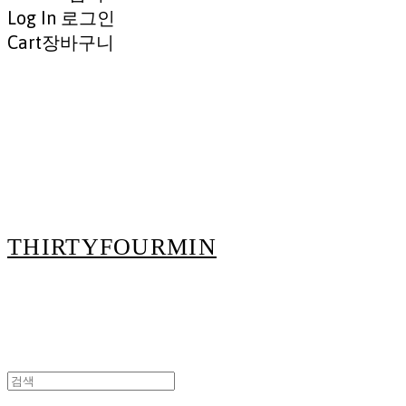
Log In
로그인
Cart
장바구니
THIRTYFOURMIN