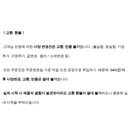
ㅣ교환 환불ㅣ
-고객님 요청에 의한
사양 변경건은
교환, 반품 불가
합니다. (볼넓힘, 등높힘, 기장
추가, 구멍추가, 굽변경, 컬러 / 소재변경 등)
-모든 주문건은 주문완료일 기준 익일 오전 공장으로 투입되기 때문에
24시간 이
후 사양변경, 교환, 반품은 절대 불가
합니다.
-
실외 시착 시 제품의 결함이 발견되더라도 교환 환불이 절대 불가
하오니 충분한 실
내 시착을 부탁드립니다.