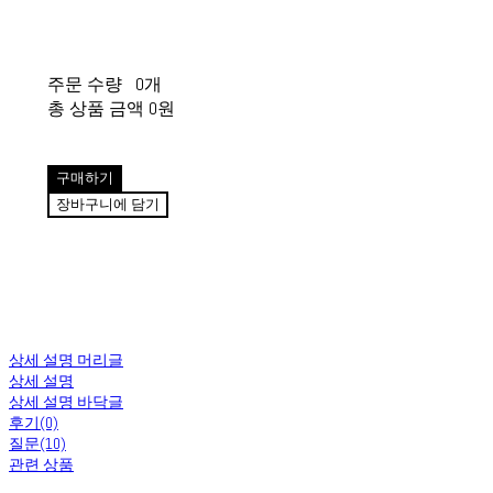
주문 수량
0개
총 상품 금액
0원
구매하기
장바구니에 담기
상세 설명 머리글
상세 설명
상세 설명 바닥글
후기(0)
질문(10)
관련 상품