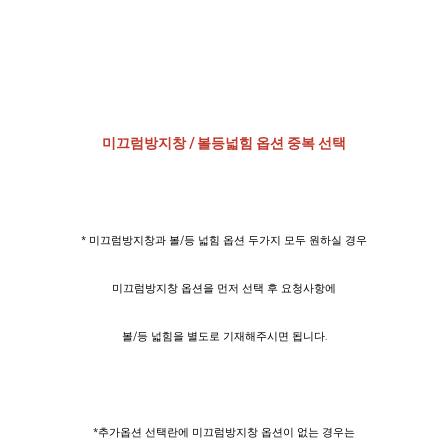
미끄럼방지창 / 볼등넓힘 옵션 중복 선택
* 미끄럼방지창과 볼/등 넓힘 옵션 두가지 모두 원하실 경우
미끄럼방지창 옵션을 먼저 선택 후 요청사항에
볼/등 넓힘을 별도로 기재해주시면 됩니다.
*추가옵션 선택란에 미끄럼방지창 옵션이 없는 경우는