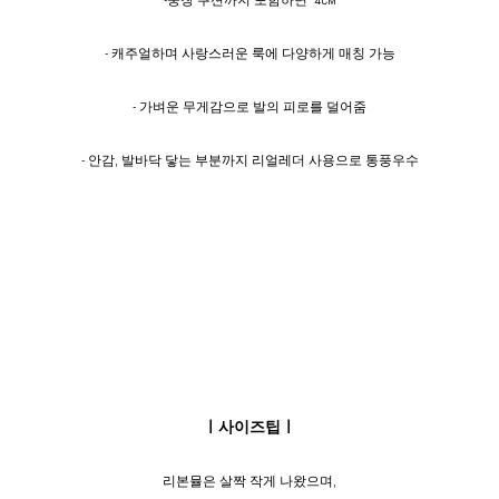
-중창 쿠션까지 포함하면 4CM
- 캐주얼하며 사랑스러운 룩에 다양하게 매칭 가능
- 가벼운 무게감으로 발의 피로를 덜어줌
- 안감, 발바닥 닿는 부분까지 리얼레더 사용으로 통풍우수
ㅣ사이즈팁ㅣ
리본뮬은 살짝 작게 나왔으며,