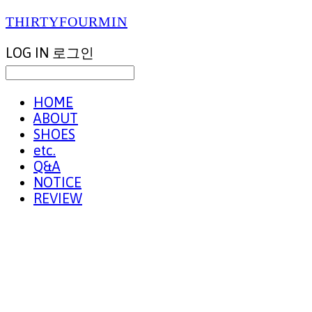
THIRTYFOURMIN
LOG IN
로그인
HOME
ABOUT
SHOES
etc.
Q&A
NOTICE
REVIEW