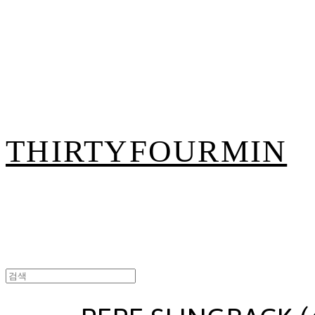
THIRTYFOURMIN