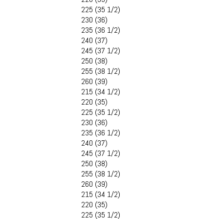
225 (35 1/2)
230 (36)
235 (36 1/2)
240 (37)
245 (37 1/2)
250 (38)
255 (38 1/2)
260 (39)
215 (34 1/2)
220 (35)
225 (35 1/2)
230 (36)
235 (36 1/2)
240 (37)
245 (37 1/2)
250 (38)
255 (38 1/2)
260 (39)
215 (34 1/2)
220 (35)
225 (35 1/2)