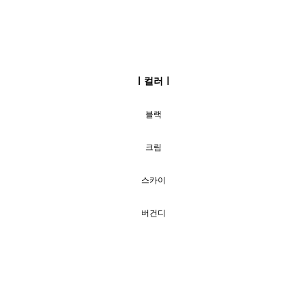
ㅣ컬러ㅣ
블랙
크림
스카이
버건디