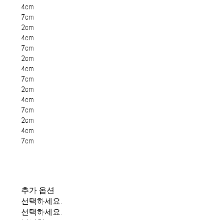
4cm
7cm
2cm
4cm
7cm
2cm
4cm
7cm
2cm
4cm
7cm
2cm
4cm
7cm
추가 옵션
선택하세요.
선택하세요.