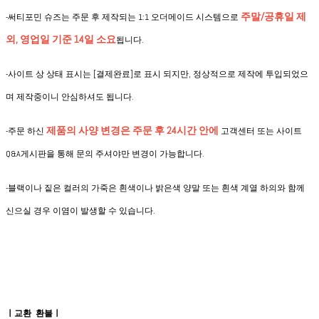
주말/공휴일 제
-써티포민 슈즈는 주문 후 제작되는 1:1 오더메이드 시스템으로
외, 영업일 기준 14일 소요
됩니다.
-사이트 상 상태 표시는 [결제완료]로 표시 되지만, 정상적으로 제작에 투입되었으
며 제작중이니 안심하셔도 됩니다.
제품의 사양 변경은
주문 후 24시간 안에
-
주문 하신
고객센터 또는 사이트
Q&A게시판을 통해 문의 주셔야만 변경이 가능합니다.
-블랙이나 짙은 컬러의 가죽은 흰색이나 밝은색 양말 또는 흰색 계열 하의와 함께
신으실 경우 이염이 발생할 수 있습니다.
ㅣ교환 환불ㅣ