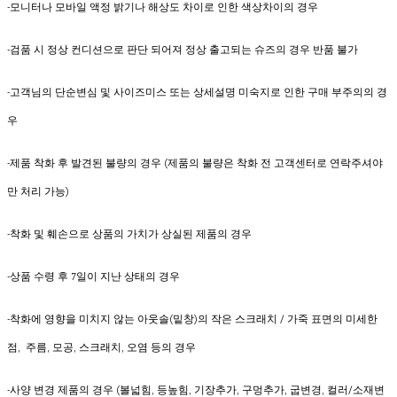
-모니터나 모바일 액정 밝기나 해상도 차이로 인한 색상차이의 경우
-검품 시 정상 컨디션으로 판단 되어져 정상 출고되는 슈즈의 경우 반품 불가
-고객님의 단순변심 및 사이즈미스 또는 상세설명 미숙지로 인한 구매 부주의의 경
우
-제품 착화 후 발견된 불량의 경우 (제품의 불량은 착화 전 고객센터로 연락주셔야
만 처리 가능)
-착화 및 훼손으로 상품의 가치가 상실된 제품의 경우
-상품 수령 후 7일이 지난 상태의 경우
-착화에 영향을 미치지 않는 아웃솔(밑창)의 작은 스크래치 / 가죽 표면의 미세한
점, 주름, 모공, 스크래치, 오염 등의 경우
-사양 변경 제품의 경우 (볼넓힘, 등높힘, 기장추가, 구멍추가, 굽변경, 컬러/소재변