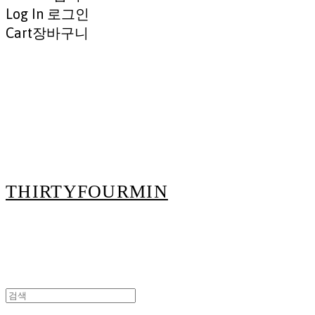
Log In
로그인
Cart
장바구니
THIRTYFOURMIN