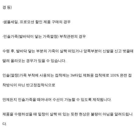
경 등)
-샘플세일, 프로모션 할인 제품 구매의 경우
-인솔가죽(발바닥이 닿는 가죽깔창) 부착관련의 경우
수령 후, 발바닥 닿는 부분의 가죽이 살짝 떠있거나 앞쪽부분이 신발을 신고 벗을때
딸려 올라오는 경우가 있을 수 있습니다.
인솔(깔창)가죽 부착에 사용되는 접착제는 3M타입 제화용 접착제로 100% 완전 접
착방식이 아닌 반고정접착식으로
언제든지 인솔가죽을 떼어내어 수선이 가능할 수 있도록 제작됩니다.
제품을 수령하셨을 때 밑창이 살짝 떠 있는 듯한 현상은 불량이 아님을 알려드립니
다.