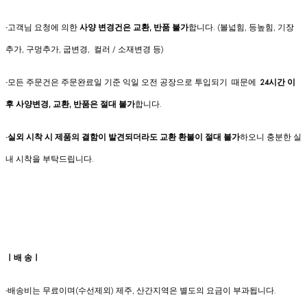
-고객님 요청에 의한
사양 변경건은
교환, 반품 불가
합니다. (볼넓힘, 등높힘, 기장
추가, 구멍추가, 굽변경, 컬러 / 소재변경 등)
-모든 주문건은 주문완료일 기준 익일 오전 공장으로 투입되기 때문에
24시간 이
후 사양변경, 교환, 반품은 절대 불가
합니다.
-
실외 시착 시 제품의 결함이 발견되더라도 교환 환불이 절대 불가
하오니 충분한 실
내 시착을 부탁드립니다.
ㅣ배 송ㅣ
-배송비는 무료이며(수선제외) 제주, 산간지역은 별도의 요금이 부과됩니다.