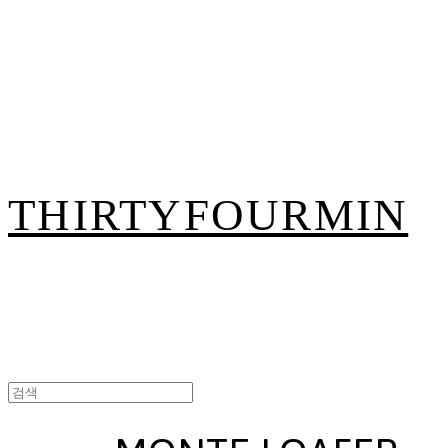
THIRTYFOURMIN