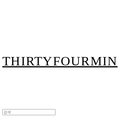
THIRTYFOURMIN