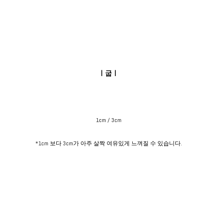
ㅣ굽ㅣ
1cm / 3cm
*1cm 보다 3cm가 아주 살짝 여유있게 느껴질 수 있습니다.