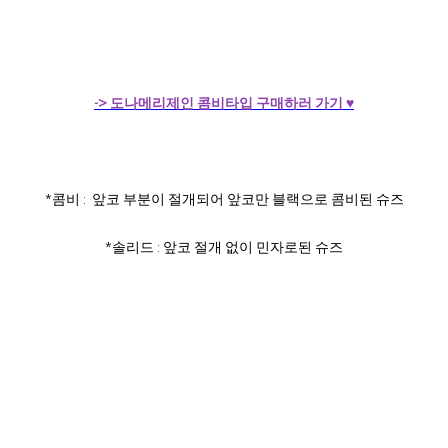
-> 도나메리제인 콤비타입 구매하러 가기 ♥
*콤비 : 앞코 부분이 절개되어 앞코만 블랙으로 콤비된 슈즈
*솔리드 : 앞코 절개 없이 민자로된 슈즈