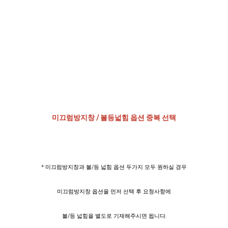
미끄럼방지창 / 볼등넓힘 옵션 중복 선택
* 미끄럼방지창과 볼/등 넓힘 옵션 두가지 모두 원하실 경우
미끄럼방지창 옵션을 먼저 선택 후 요청사항에
볼/등 넓힘을 별도로 기재해주시면 됩니다.