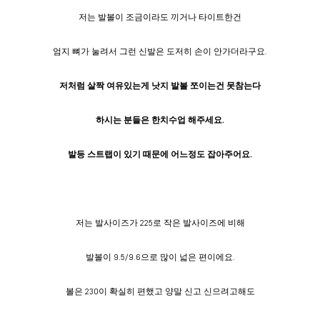
저는 발볼이 조금이라도 끼거나 타이트한건
엄지 뼈가 눌려서 그런 신발은 도저히 손이 안가더라구요.
저처럼 살짝 여유있는게 낫지 발볼 쪼이는건 못참는다
하시는 분들은 한치수업 해주세요.
발등 스트랩이 있기 때문에 어느정도 잡아주어요.
저는 발사이즈가 225로 작은 발사이즈에 비해
발볼이 9.5/9.6으로 많이 넓은 편이에요.
볼은 230이 확실히 편했고 양말 신고 신으려고해도