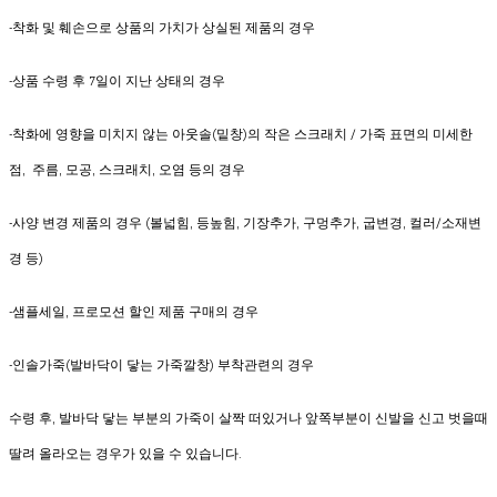
-착화 및 훼손으로 상품의 가치가 상실된 제품의 경우
-상품 수령 후 7일이 지난 상태의 경우
-착화에 영향을 미치지 않는 아웃솔(밑창)의 작은 스크래치 / 가죽 표면의 미세한
점, 주름, 모공, 스크래치, 오염 등의 경우
-사양 변경 제품의 경우 (볼넓힘, 등높힘, 기장추가, 구멍추가, 굽변경, 컬러/소재변
경 등)
-샘플세일, 프로모션 할인 제품 구매의 경우
-인솔가죽(발바닥이 닿는 가죽깔창) 부착관련의 경우
수령 후, 발바닥 닿는 부분의 가죽이 살짝 떠있거나 앞쪽부분이 신발을 신고 벗을때
딸려 올라오는 경우가 있을 수 있습니다.