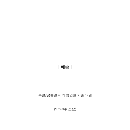
ㅣ배송ㅣ
주말/공휴일 제외 영업일 기준 14일
(약 2-3주 소요)