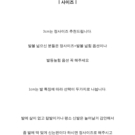
ㅣ사이즈ㅣ
3cm는 정사이즈 추천드립니다.
발볼 넓으신 분들은 정사이즈+발볼 넓힘 옵션이나
발등높힘 옵션 꼭 해주세요
1cm는 발 특징에 따라 선택이 두가지로 나뉩니다.
발에 살이 없고 칼발이거나 평소 신발은 늘어날거 감안해서
좀 발에 딱 맞게 신는편이다 하시면 정사이즈로 해주시고