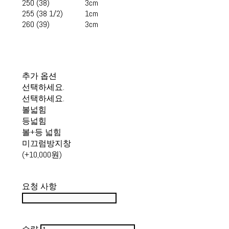
250 (38)
3cm
255 (38 1/2)
1cm
260 (39)
3cm
추가 옵션
선택하세요.
선택하세요.
볼넓힘
등넓힘
볼+등 넓힘
미끄럼방지창
(+10,000원)
요청 사항