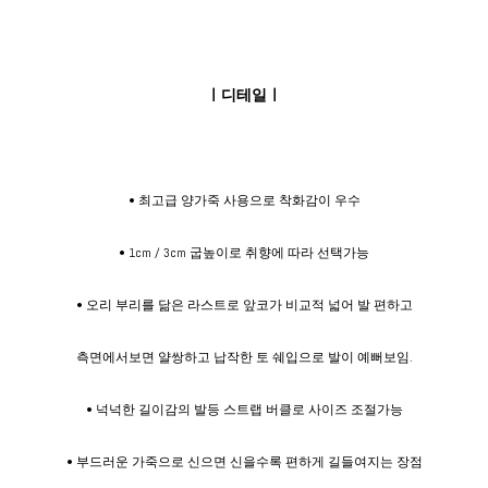
ㅣ디테일ㅣ
• 최고급 양가죽 사용으로 착화감이 우수
• 1cm / 3cm 굽높이로 취향에 따라 선택가능
• 오리 부리를 닮은 라스트로 앞코가 비교적 넓어 발 편하고
측면에서보면 얄쌍하고 납작한 토 쉐입으로 발이 예뻐보임.
• 넉넉한 길이감의 발등 스트랩 버클로 사이즈 조절가능
• 부드러운 가죽으로 신으면 신을수록 편하게 길들여지는 장점