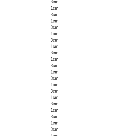
3cm
1cm
3cm
1cm
3cm
1cm
3cm
1cm
3cm
1cm
3cm
1cm
3cm
1cm
3cm
1cm
3cm
1cm
3cm
1cm
3cm
1cm