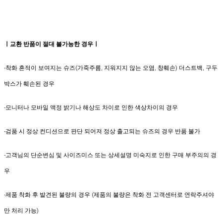
ㅣ교환 반품이 절대 불가능한 경우ㅣ
-착화 흔적이 보여지는 슈즈(가죽주름, 지워지지 않는 오염, 창훼손) 더스트백, 구두
박스가 훼손된 경우
-모니터나 모바일 액정 밝기나 해상도 차이로 인한 색상차이의 경우
-검품 시 정상 컨디션으로 판단 되어져 정상 출고되는 슈즈의 경우 반품 불가
-고객님의 단순변심 및 사이즈미스 또는 상세설명 미숙지로 인한 구매 부주의의 경
우
-제품 착화 후 발견된 불량의 경우 (제품의 불량은 착화 전 고객센터로 연락주셔야
만 처리 가능)