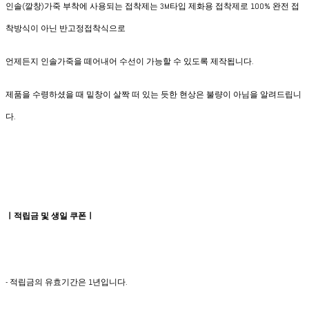
인솔(깔창)가죽 부착에 사용되는 접착제는 3M타입 제화용 접착제로 100% 완전 접
착방식이 아닌 반고정접착식으로
언제든지 인솔가죽을 떼어내어 수선이 가능할 수 있도록 제작됩니다.
제품을 수령하셨을 때 밑창이 살짝 떠 있는 듯한 현상은 불량이 아님을 알려드립니
다.
ㅣ적립금 및 생일 쿠폰ㅣ
- 적립금의 유효기간은 1년입니다.