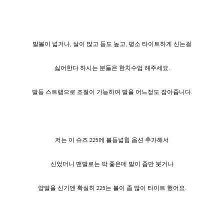
발볼이 넓거나, 살이 많고 등도 높고, 평소 타이트하게 신는걸
싫어한다 하시는 분들은 한치수업 해주세요.
발등 스트랩으로 조절이 가능하여 발을 어느정도 잡아줍니다.
저는 이 슈즈 225에 볼등넓힘 옵션 추가해서
신었더니 맨발로는 딱 좋은데 발이 좀만 붓거나
양말을 신기엔 확실히 225는 볼이 좀 많이 타이트 했어요.