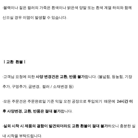
-블랙이나 짙은 컬러의 가죽은 흰색이나 밝은색 양말 또는 흰색 계열 하의와 함께
신으실 경우 이염이 발생할 수 있습니다.
ㅣ교환 환불ㅣ
-고객님 요청에 의한
사양 변경건은
교환, 반품 불가
합니다. (볼넓힘, 등높힘, 기장
추가, 구멍추가, 굽변경, 컬러 / 소재변경 등)
-모든 주문건은 주문완료일 기준 익일 오전 공장으로 투입되기 때문에
24시간 이
후 사양변경, 교환, 반품은 절대 불가
합니다.
-
실외 시착 시 제품의 결함이 발견되더라도 교환 환불이 절대 불가
하오니 충분한 실
내 시착을 부탁드립니다.