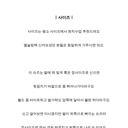
ㅣ사이즈ㅣ
사이즈는 평소 사이즈에서 한치수업 추천드려요.
엘슬링백 신어보셨던 분들은 동일하게 가주시면 되요.
​이 슈즈는 발에 딱 맞게 혹은 정사이즈로 신으면
뒷꿈치가 바깥으로 좀 튀어나가더라구요.
볼도 좀 타이트하고 발가락도 앞쪽에 닿아서 불편 하더라구요.
신고 걸어보면 아시겠지만 발이 뒤쪽으로 빠지는 슈즈라
정사이즈로 하실 경우 뒤꿈치가 뒤쪽으로 나갈 수 있어요.