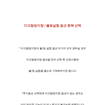
미끄럼방지창 / 볼등넓힘 옵션 중복 선택
* 미끄럼방지창과 볼/등 넓힘 옵션 두가지 모두 원하실 경우
미끄럼방지창 옵션을 먼저 선택 후 요청사항에
볼/등 넓힘을 별도로 기재해주시면 됩니다.
*추가옵션 선택란에 미끄럼방지창 옵션이 없는 경우는
이미 방지창 기능이 있거나 추가가 불가능한 제품입니다.