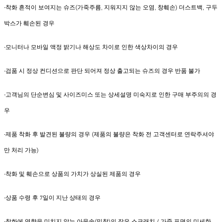
-착화 흔적이 보여지는 슈즈(가죽주름, 지워지지 않는 오염, 창훼손) 더스트백, 구두
박스가 훼손된 경우
-모니터나 모바일 액정 밝기나 해상도 차이로 인한 색상차이의 경우
-검품 시 정상 컨디션으로 판단 되어져 정상 출고되는 슈즈의 경우 반품 불가
-고객님의 단순변심 및 사이즈미스 또는 상세설명 미숙지로 인한 구매 부주의의 경
우
-제품 착화 후 발견된 불량의 경우 (제품의 불량은 착화 전 고객센터로 연락주셔야
만 처리 가능)
-착화 및 훼손으로 상품의 가치가 상실된 제품의 경우
-상품 수령 후 7일이 지난 상태의 경우
-착화에 영향을 미치지 않는 아웃솔(밑창)의 작은 스크래치 / 가죽 표면의 미세한