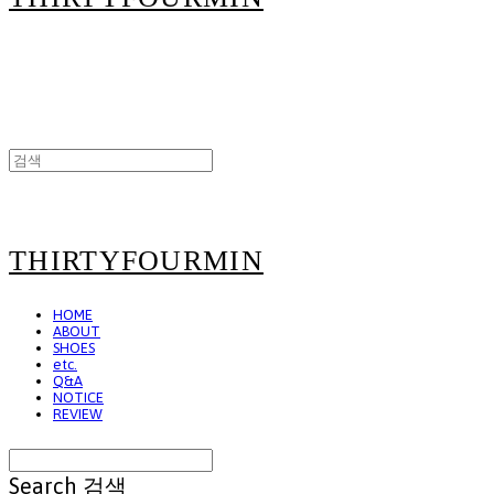
THIRTYFOURMIN
HOME
ABOUT
SHOES
etc.
Q&A
NOTICE
REVIEW
Search
검색