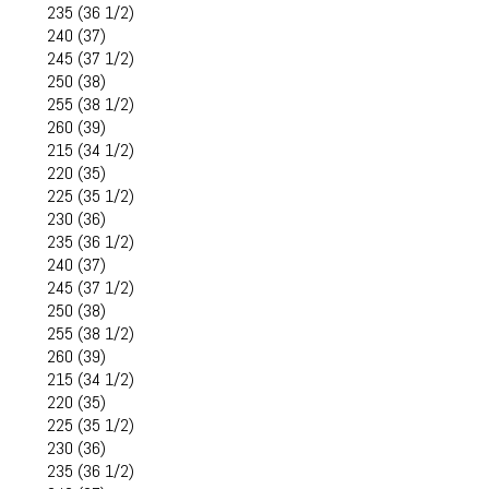
235 (36 1/2)
240 (37)
245 (37 1/2)
250 (38)
255 (38 1/2)
260 (39)
215 (34 1/2)
220 (35)
225 (35 1/2)
230 (36)
235 (36 1/2)
240 (37)
245 (37 1/2)
250 (38)
255 (38 1/2)
260 (39)
215 (34 1/2)
220 (35)
225 (35 1/2)
230 (36)
235 (36 1/2)