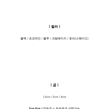
ㅣ컬러ㅣ
블랙 / 초코와인 / 블루 / 크림베이지 / 호피(스웨이드)
ㅣ굽ㅣ
1.5cm / 5cm / 8cm
​5cm,8cm /
얇은굽 or 두꺼운굽 선택가능