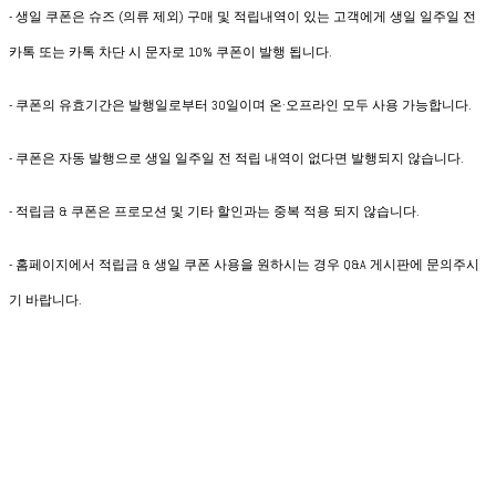
- 생일 쿠폰은 슈즈 (의류 제외) 구매 및 적립내역이 있는 고객에게 생일 일주일 전
카톡 또는 카톡 차단 시 문자로 10% 쿠폰이 발행 됩니다.
- 쿠폰의 유효기간은 발행일로부터 30일이며 온·오프라인 모두 사용 가능합니다.
- 쿠폰은 자동 발행으로 생일 일주일 전 적립 내역이 없다면 발행되지 않습니다.
- 적립금 & 쿠폰은 프로모션 및 기타 할인과는 중복 적용 되지 않습니다.
- 홈페이지에서 적립금 & 생일 쿠폰 사용을 원하시는 경우 Q&A 게시판에 문의주시
기 바랍니다.