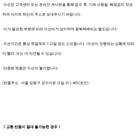
-수선은 고객센터 또는 온라인 게시판을 통해 접수 후, 기재 사항을 빠짐없이 작성
하여 사이트 하단의 주소로 보내주시기 바랍니다.
-AS가 필요한 부분에 따라 수선비가 상이하며 왕복택배비는 별도입니다.
-수선기간은 통상 주말제외 7-10일 정도 소요됩니다. (수선이 진행되는 상황에 따라
더 빨리, 또는 더 지연될 수 있습니다)
-단종된 제품은 수선이 불가합니다.
[반품주소 : 서울 성동구 성수이로 12길 15-1 써티포민]
ㅣ교환 반품이 절대 불가능한 경우ㅣ